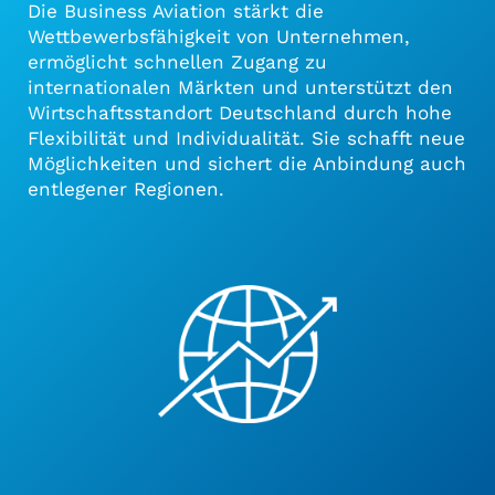
ZAHLEN UND FAKTEN
Die Business Aviation stärkt die
Wettbewerbsfähigkeit von Unternehmen,
NACHHALTIGKEIT UND SOZIALE
ermöglicht schnellen Zugang zu
VERANTWORTUNG
internationalen Märkten und unterstützt den
LEGAL FLIEGEN
Wirtschaftsstandort Deutschland durch hohe
Flexibilität und Individualität. Sie schafft neue
Möglichkeiten und sichert die Anbindung auch
entlegener Regionen.