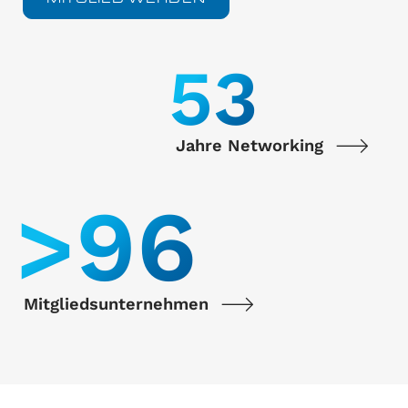
55
Jahre Networking
>
100
Mitgliedsunternehmen