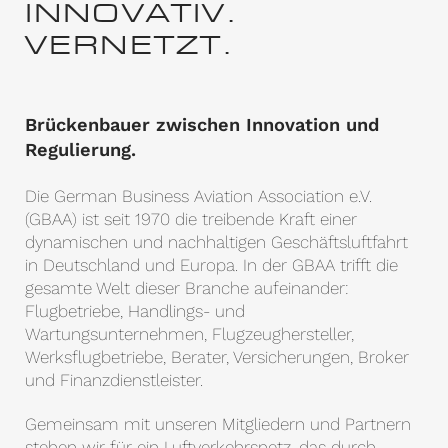
INNOVATIV.
VERNETZT.
Brückenbauer zwischen Innovation und
Regulierung.
Die German Business Aviation Association e.V.
(GBAA) ist seit 1970 die treibende Kraft einer
dynamischen und nachhaltigen Geschäftsluftfahrt
in Deutschland und Europa. In der GBAA trifft die
gesamte Welt dieser Branche aufeinander:
Flugbetriebe, Handlings- und
Wartungsunternehmen, Flugzeughersteller,
Werksflugbetriebe, Berater, Versicherungen, Broker
und Finanzdienstleister.
Gemeinsam mit unseren Mitgliedern und Partnern
stehen wir für ein Luftverkehrsnetz, das durch