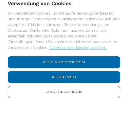
Verwendung von Cookies
Wir verwenden Cookies, um Ihr Surferlebnis zu verbessern
und unseren Datenverkehr zu analysieren. Indem Sie auf „Alle
akzeptieren“ klicken, stimmen Sie der Verwendung aller
Cookies zu. Wählen Sie "Ablehnen" aus, werden nur die
essentiell notwendigen Cookies verwendet. Unter
"Einstellungen" finden Sie zusätzliche Informationen zu allen
verwendeten Cookies.
Datenschutzerklärung anzeigen.
ALLE AKZEPTIEREN
ABLEHNEN
Ich habe die Datenschutzerklärung gelesen und
akzeptiere diese.*
EINSTELLUNGEN
*Pflichtfelder
Datenschutzerklärung anzeigen
Die von Ihnen eingegebene Daten werden streng vertraulich