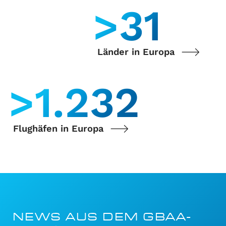
>
35
Länder in Europa
>
1.400
Flughäfen in Europa
NEWS AUS DEM GBAA-