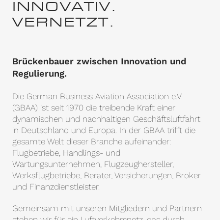
INNOVATIV.
VERNETZT.
Brückenbauer zwischen Innovation und
Regulierung.
Die German Business Aviation Association e.V.
(GBAA) ist seit 1970 die treibende Kraft einer
dynamischen und nachhaltigen Geschäftsluftfahrt
in Deutschland und Europa. In der GBAA trifft die
gesamte Welt dieser Branche aufeinander:
Flugbetriebe, Handlings- und
Wartungsunternehmen, Flugzeughersteller,
Werksflugbetriebe, Berater, Versicherungen, Broker
und Finanzdienstleister.
Gemeinsam mit unseren Mitgliedern und Partnern
stehen wir für ein Luftverkehrsnetz, das durch