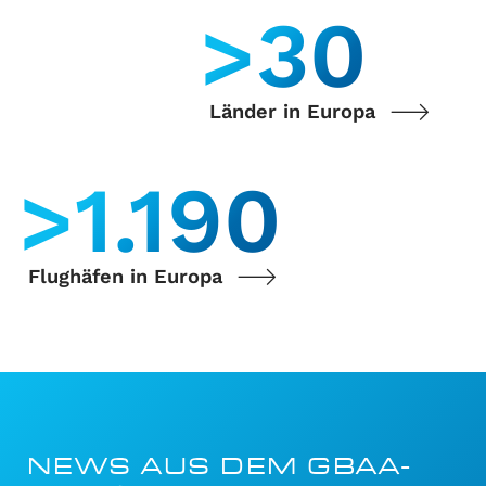
>
35
Länder in Europa
>
1.400
Flughäfen in Europa
NEWS AUS DEM GBAA-