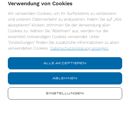
Verwendung von Cookies
Wir verwenden Cookies, um Ihr Surferlebnis zu verbessern
und unseren Datenverkehr zu analysieren. Indem Sie auf „Alle
akzeptieren“ klicken, stimmen Sie der Verwendung aller
Cookies zu. Wählen Sie "Ablehnen" aus, werden nur die
essentiell notwendigen Cookies verwendet. Unter
"Einstellungen" finden Sie zusätzliche Informationen zu allen
verwendeten Cookies.
Datenschutzerklärung anzeigen.
ALLE AKZEPTIEREN
ABLEHNEN
Ich habe die Datenschutzerklärung gelesen und
akzeptiere diese.*
EINSTELLUNGEN
*Pflichtfelder
Datenschutzerklärung anzeigen
Die von Ihnen eingegebene Daten werden streng vertraulich