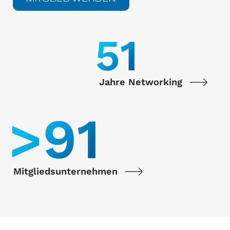
55
Jahre Networking
>
100
Mitgliedsunternehmen