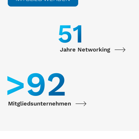
55
Jahre Networking
>
100
Mitgliedsunternehmen