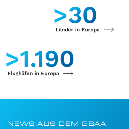
>
35
Länder in Europa
>
1.400
Flughäfen in Europa
NEWS AUS DEM GBAA-