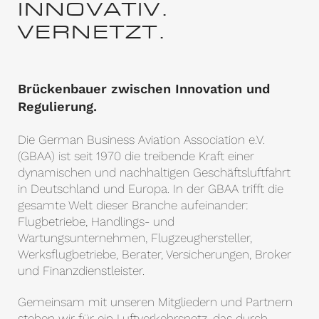
INNOVATIV.
VERNETZT.
Brückenbauer zwischen Innovation und
Regulierung.
Die German Business Aviation Association e.V.
(GBAA) ist seit 1970 die treibende Kraft einer
dynamischen und nachhaltigen Geschäftsluftfahrt
in Deutschland und Europa. In der GBAA trifft die
gesamte Welt dieser Branche aufeinander:
Flugbetriebe, Handlings- und
Wartungsunternehmen, Flugzeughersteller,
Werksflugbetriebe, Berater, Versicherungen, Broker
und Finanzdienstleister.
Gemeinsam mit unseren Mitgliedern und Partnern
stehen wir für ein Luftverkehrsnetz, das durch