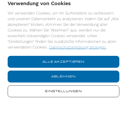
Verwendung von Cookies
Wir verwenden Cookies, um Ihr Surferlebnis zu verbessern
und unseren Datenverkehr zu analysieren. Indem Sie auf „Alle
akzeptieren“ klicken, stimmen Sie der Verwendung aller
Cookies zu. Wählen Sie "Ablehnen" aus, werden nur die
essentiell notwendigen Cookies verwendet. Unter
"Einstellungen" finden Sie zusätzliche Informationen zu allen
verwendeten Cookies.
Datenschutzerklärung anzeigen.
ALLE AKZEPTIEREN
ABLEHNEN
Ich habe die Datenschutzerklärung gelesen und
akzeptiere diese.*
EINSTELLUNGEN
*Pflichtfelder
Datenschutzerklärung anzeigen
Die von Ihnen eingegebene Daten werden streng vertraulich