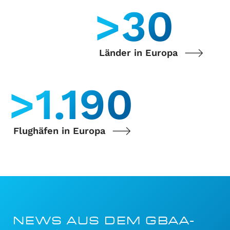
>
35
Länder in Europa
>
1.400
Flughäfen in Europa
NEWS AUS DEM GBAA-