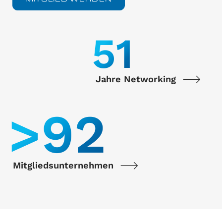
55
Jahre Networking
>
100
Mitgliedsunternehmen