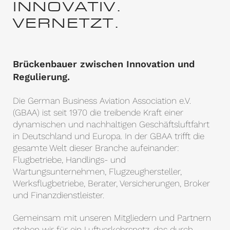
INNOVATIV.
VERNETZT.
Brückenbauer zwischen Innovation und
Regulierung.
Die German Business Aviation Association e.V.
(GBAA) ist seit 1970 die treibende Kraft einer
dynamischen und nachhaltigen Geschäftsluftfahrt
in Deutschland und Europa. In der GBAA trifft die
gesamte Welt dieser Branche aufeinander:
Flugbetriebe, Handlings- und
Wartungsunternehmen, Flugzeughersteller,
Werksflugbetriebe, Berater, Versicherungen, Broker
und Finanzdienstleister.
Gemeinsam mit unseren Mitgliedern und Partnern
stehen wir für ein Luftverkehrsnetz, das durch