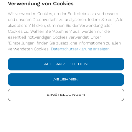
Verwendung von Cookies
Wir verwenden Cookies, um Ihr Surferlebnis zu verbessern
und unseren Datenverkehr zu analysieren. Indem Sie auf „Alle
akzeptieren“ klicken, stimmen Sie der Verwendung aller
Cookies zu. Wählen Sie "Ablehnen" aus, werden nur die
essentiell notwendigen Cookies verwendet. Unter
"Einstellungen" finden Sie zusätzliche Informationen zu allen
verwendeten Cookies.
Datenschutzerklärung anzeigen.
ALLE AKZEPTIEREN
ABLEHNEN
Ich habe die Datenschutzerklärung gelesen und
akzeptiere diese.*
EINSTELLUNGEN
*Pflichtfelder
Datenschutzerklärung anzeigen
Die von Ihnen eingegebene Daten werden streng vertraulich